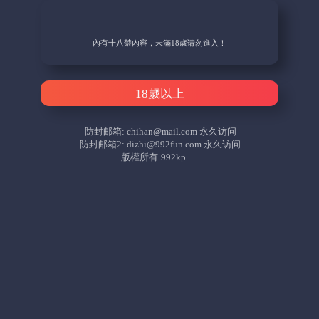
內有十八禁內容，未滿18歲请勿進入！
18歲以上
防封邮箱:
chihan@mail.com
永久访问
防封邮箱2:
dizhi@992fun.com
永久访问
版權所有·992kp